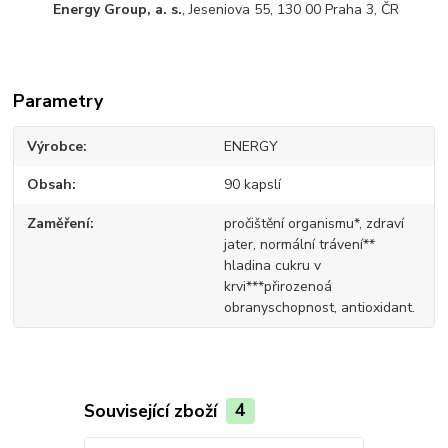
Energy Group, a. s.
, Jeseniova 55, 130 00 Praha 3, ČR
Parametry
Výrobce
ENERGY
Obsah
90 kapslí
Zaměření
pročištění organismu*, zdraví
jater, normální trávení**
hladina cukru v
krvi***přirozenoá
obranyschopnost, antioxidant.
Související zboží
4