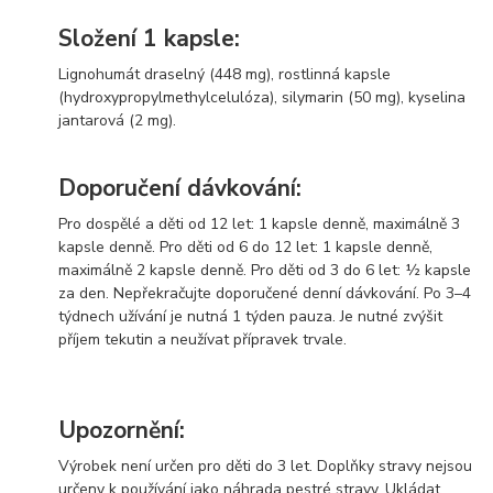
Složení 1 kapsle:
Lignohumát draselný (448 mg), rostlinná kapsle
(hydroxypropylmethylcelulóza), silymarin (50 mg), kyselina
jantarová (2 mg).
Doporučení dávkování:
Pro dospělé a děti od 12 let: 1 kapsle denně, maximálně 3
kapsle denně. Pro děti od 6 do 12 let: 1 kapsle denně,
maximálně 2 kapsle denně. Pro děti od 3 do 6 let: ½ kapsle
za den. Nepřekračujte doporučené denní dávkování. Po 3–4
týdnech užívání je nutná 1 týden pauza. Je nutné zvýšit
příjem tekutin a neužívat přípravek trvale.
Upozornění:
Výrobek není určen pro děti do 3 let. Doplňky stravy nejsou
určeny k používání jako náhrada pestré stravy. Ukládat