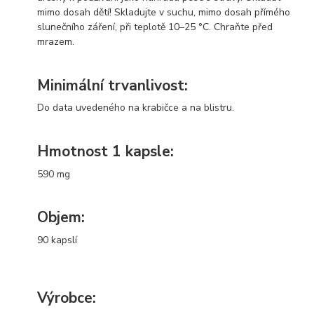
mimo dosah dětí! Skladujte v suchu, mimo dosah přímého
slunečního záření, při teplotě 10–25 °C. Chraňte před
mrazem.
Minimální trvanlivost:
Do data uvedeného na krabičce a na blistru.
Hmotnost 1 kapsle:
590 mg
Objem:
90 kapslí
Výrobce: