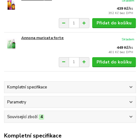
Skladem
439 Kč
/
ks
392 Kč
bez DPH
Přidat do košíku
Annona muricata forte
Skladem
449 Kč
/
ks
401 Kč
bez DPH
Přidat do košíku
Kompletní specifikace
Parametry
Související zboží
4
Kompletní specifikace