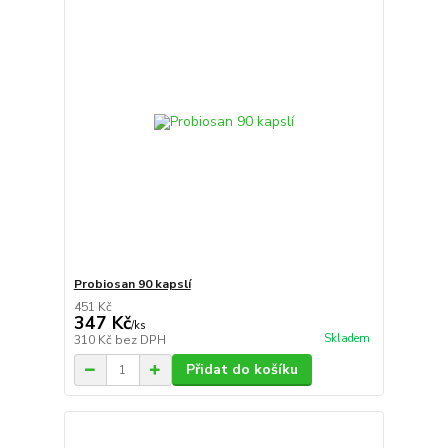
Probiosan 90 kapslí
451 Kč
347 Kč
/
ks
Skladem
310 Kč
bez DPH
Přidat do košíku