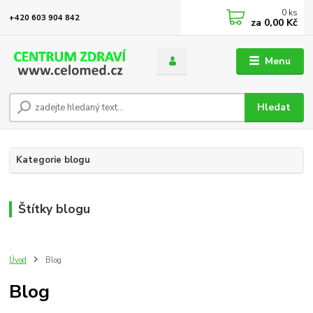
0
ks
+420 603 904 842
za
0,00 Kč
Menu
Hledat
Kategorie blogu
Štítky blogu
Úvod
Blog
Blog