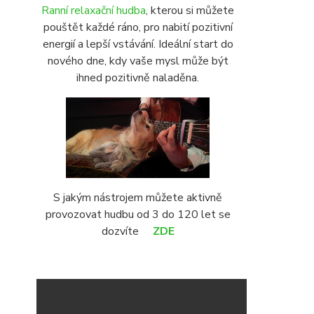
Ranní relaxační hudba
, kterou si můžete
pouštět každé ráno, pro nabití pozitivní
energií a lepší vstávání. Ideální start do
nového dne, kdy vaše mysl může být
ihned pozitivně naladěna.
S jakým nástrojem můžete aktivně
provozovat hudbu od 3 do 120 let se
dozvíte
ZDE