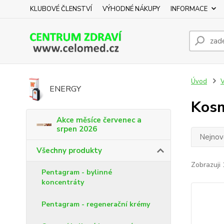
KLUBOVÉ ČLENSTVÍ
VÝHODNÉ NÁKUPY
INFORMACE
Úvod
V
ENERGY
Kosm
Akce měsíce červenec a
srpen 2026
Nejnově
Všechny produkty
Zobrazuji 
Pentagram - bylinné
koncentráty
Pentagram - regenerační krémy