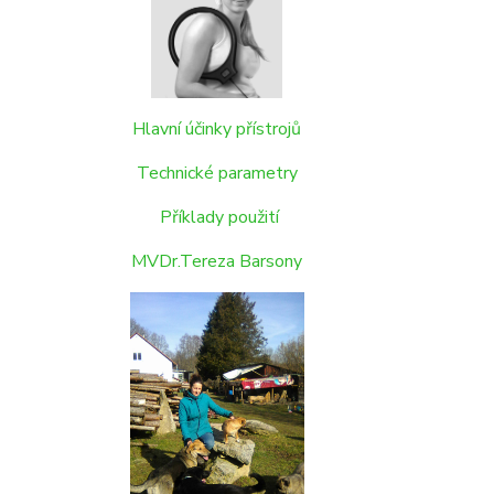
Hlavní účinky přístrojů
Technické parametry
Příklady použití
MVDr.Tereza Barsony