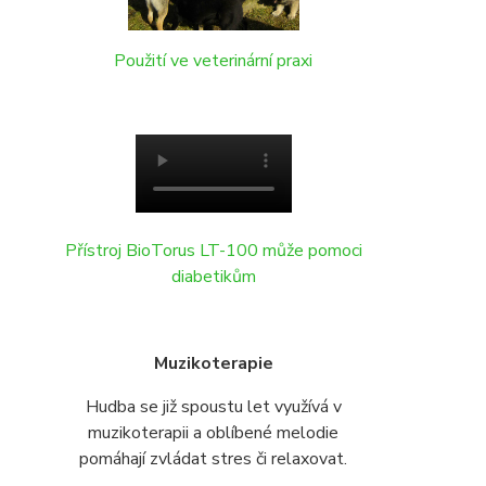
Použití ve veterinární praxi
Přístroj BioTorus LT-100 může pomoci
diabetikům
Muzikoterapie
Hudba se již spoustu let využívá v
muzikoterapii a oblíbené melodie
pomáhají zvládat stres či relaxovat.