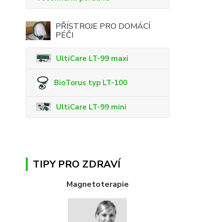
PŘÍSTROJE PRO DOMÁCÍ
PÉČI
UltiCare LT-99 maxi
BioTorus typ LT-100
UltiCare LT-99 mini
TIPY PRO ZDRAVÍ
Magnetoterapie