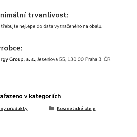
nimální trvanlivost:
třebujte nejlépe do data vyznačeného na obalu.
robce:
rgy Group, a. s.
, Jeseniova 55, 130 00 Praha 3, ČR
zařazeno v kategoriích
ny produkty
Kosmetické oleje