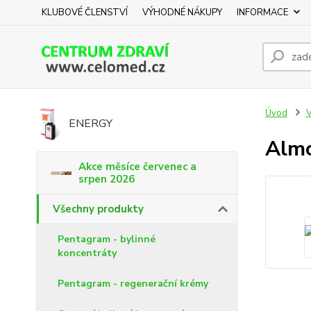
KLUBOVÉ ČLENSTVÍ
VÝHODNÉ NÁKUPY
INFORMACE
Úvod
V
ENERGY
Almo
Akce měsíce červenec a
srpen 2026
Všechny produkty
Pentagram - bylinné
koncentráty
Pentagram - regenerační krémy