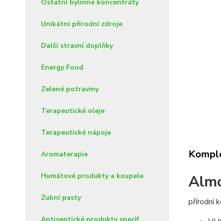
Ostatní bylinné koncentráty
Unikátní přírodní zdroje
Další stravní doplňky
Energy Food
Zelené potraviny
Terapeutické oleje
Terapeutické nápoje
Komple
Aromaterapie
Humátové produkty a koupele
Almo
Zubní pasty
přírodní 
Antiseptické produkty specif.