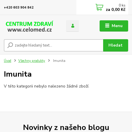
0
ks
+420 603 904 842
za
0,00 Kč
Menu
Hledat
Úvod
Všechny produkty
Imunita
Imunita
V této kategorii nebylo nalezeno žádné zboží.
Novinky z našeho blogu