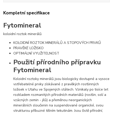
Kompletní specifikace
Fytomineral
koloidní roztok minerálů
KOLOIDNÍ ROZTOK MINERÁLŮ A STOPOVÝCH PRVKŮ
PRAVĚKÉ LOŽISKO
OPTIMÁLNÍ VYUŽITELNOST
Použití přírodního přípravku
Fytomineral
Koloidní roztoky minerálů jsou biologicky dostupné a vysoce
vstřebatelné prvky získávané z pravěkých rostlinných
ložisek v Utahu ve Spojených státech. Vznikaly po tisíce let
rozkladem rozmanitých přírodních materiálů (rostlin, solí a
vzácných zemin - jílů) a přeměnou neorganických
minerálních sloučenin na suspendované organické, svou
strukturou příbuzné tělním tekutinám. Jsou čistě přírodní,