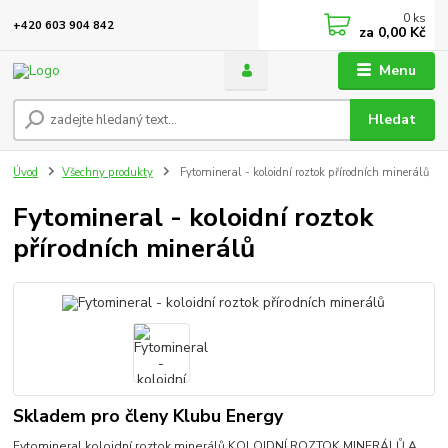
0
ks
+420 603 904 842
za
0,00 Kč
Menu
Hledat
Úvod
Všechny produkty
Fytomineral - koloidní roztok přírodních minerálů
Fytomineral - koloidní roztok
přírodních minerálů
Skladem pro členy Klubu Energy
Fytomineral koloidní roztok minerálů KOLOIDNÍ ROZTOK MINERÁLŮ A