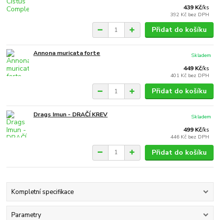
439 Kč
/
ks
392 Kč
bez DPH
Přidat do košíku
Annona muricata forte
Skladem
449 Kč
/
ks
401 Kč
bez DPH
Přidat do košíku
Drags Imun - DRAČÍ KREV
Skladem
499 Kč
/
ks
446 Kč
bez DPH
Přidat do košíku
Kompletní specifikace
Parametry