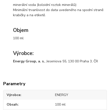
minerální voda (koloidní roztok minerálů)
Minimální trvanlivost do data uvedeného na spodní straně
krabičky a na etiketě.
Objem
100 ml
Výrobce:
Energy Group, a. s.
, Jeseniova 55, 130 00 Praha 3, ČR
Parametry
Výrobce
ENERGY
Obsah
100 ml