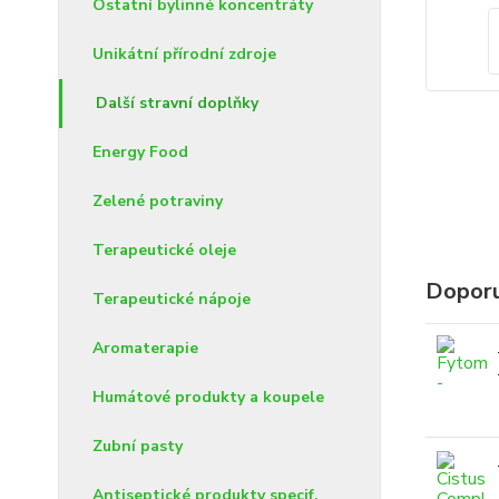
Ostatní bylinné koncentráty
Unikátní přírodní zdroje
Další stravní doplňky
Energy Food
Zelené potraviny
Terapeutické oleje
Dopor
Terapeutické nápoje
Aromaterapie
Humátové produkty a koupele
Zubní pasty
Antiseptické produkty specif.