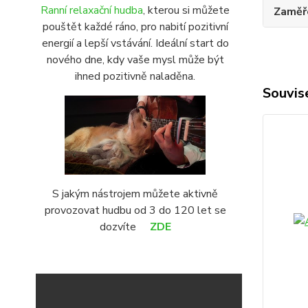
Ranní relaxační hudba
, kterou si můžete
Zaměř
pouštět každé ráno, pro nabití pozitivní
energií a lepší vstávání. Ideální start do
nového dne, kdy vaše mysl může být
ihned pozitivně naladěna.
Souvise
S jakým nástrojem můžete aktivně
provozovat hudbu od 3 do 120 let se
dozvíte
ZDE