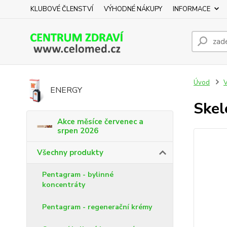
KLUBOVÉ ČLENSTVÍ
VÝHODNÉ NÁKUPY
INFORMACE
Úvod
V
ENERGY
Skel
Akce měsíce červenec a
srpen 2026
Všechny produkty
Pentagram - bylinné
koncentráty
Pentagram - regenerační krémy