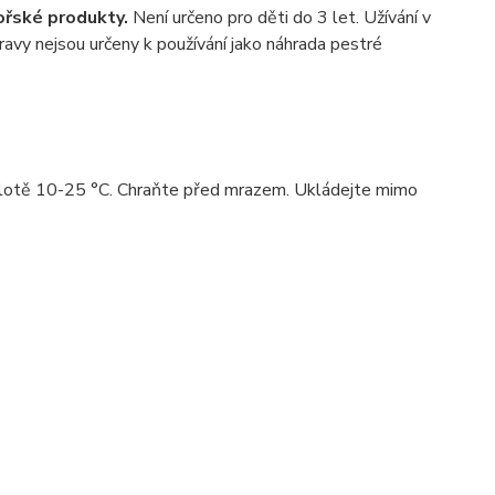
ořské produkty.
Není určeno pro děti do 3 let. Užívání v
avy nejsou určeny k používání jako náhrada pestré
eplotě 10-25 °C. Chraňte před mrazem. Ukládejte mimo