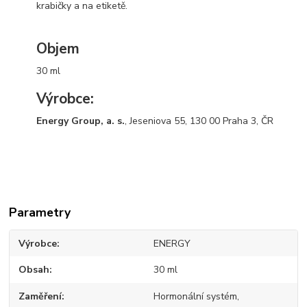
krabičky a na etiketě.
Objem
30 ml
Výrobce:
Energy Group, a. s.
, Jeseniova 55, 130 00 Praha 3, ČR
Parametry
Výrobce
ENERGY
Obsah
30 ml
Zaměření
Hormonální systém,