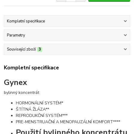
Kompletní specifikace
Parametry
Související zboží
3
Kompletní specifikace
Gynex
bylinný koncentrát
HORMONÁLNÍ SYSTÉM*
ŠTÍTNÁ ŽLÁZA**
REPRODUKČNÍ SYSTÉM***
PRE-MENSTRUAČNÍ A MENOPAUZÁLNÍ KOMFORT****
Použití bylinného koncentrátu