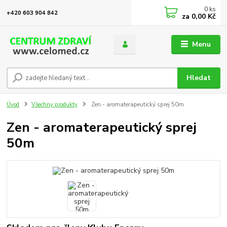
0
ks
+420 603 904 842
za
0,00 Kč
Menu
Hledat
Úvod
Všechny produkty
Zen - aromaterapeutický sprej 50m
Zen - aromaterapeutický sprej
50m