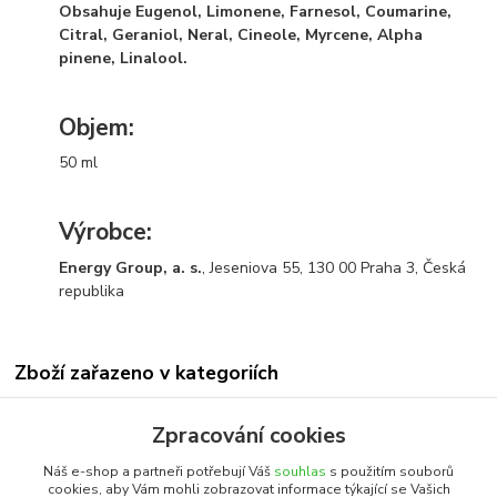
Obsahuje Eugenol, Limonene, Farnesol, Coumarine,
Citral, Geraniol, Neral, Cineole, Myrcene, Alpha
pinene, Linalool.
Objem:
50 ml
Výrobce:
Energy Group, a. s.
, Jeseniova 55, 130 00 Praha 3, Česká
republika
Zboží zařazeno v kategoriích
Všechny produkty
Zpracování cookies
Antiseptické produkty specif.
Náš e-shop a partneři potřebují Váš
souhlas
s použitím souborů
cookies, aby Vám mohli zobrazovat informace týkající se Vašich