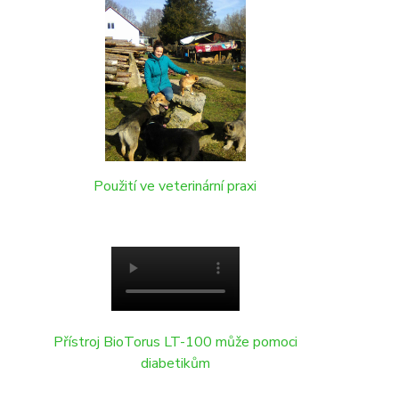
Použití ve veterinární praxi
Přístroj BioTorus LT-100 může pomoci
diabetikům