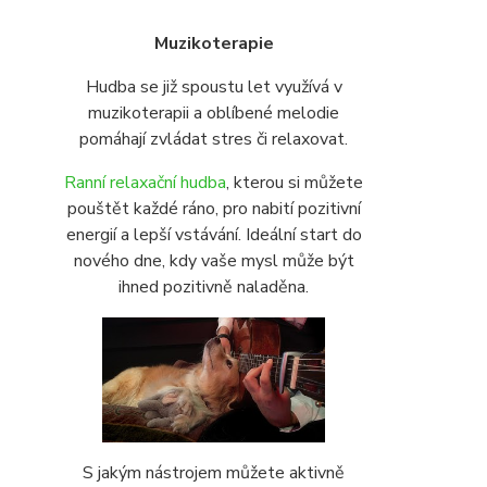
Muzikoterapie
Hudba se již spoustu let využívá v
muzikoterapii a oblíbené melodie
pomáhají zvládat stres či relaxovat.
Ranní relaxační hudba
, kterou si můžete
pouštět každé ráno, pro nabití pozitivní
energií a lepší vstávání. Ideální start do
nového dne, kdy vaše mysl může být
ihned pozitivně naladěna.
S jakým nástrojem můžete aktivně