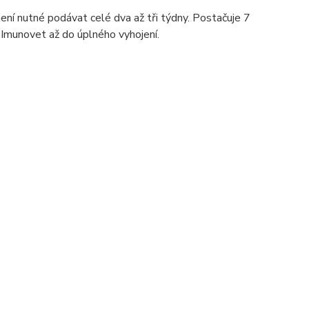
ení nutné podávat celé dva až tři týdny. Postačuje 7
 Imunovet až do úplného vyhojení.