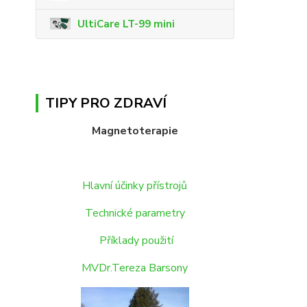
UltiCare LT-99 mini
TIPY PRO ZDRAVÍ
Magnetoterapie
Hlavní účinky přístrojů
Technické parametry
Příklady použití
MVDr.Tereza Barsony