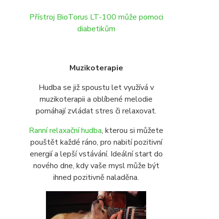
Přístroj BioTorus LT-100 může pomoci
diabetikům
Muzikoterapie
Hudba se již spoustu let využívá v
muzikoterapii a oblíbené melodie
pomáhají zvládat stres či relaxovat.
Ranní relaxační hudba
, kterou si můžete
pouštět každé ráno, pro nabití pozitivní
energií a lepší vstávání. Ideální start do
nového dne, kdy vaše mysl může být
ihned pozitivně naladěna.