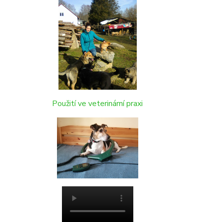
Použití ve veterinární praxi