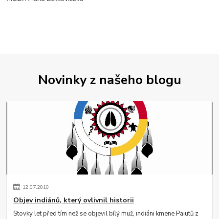
Novinky z našeho blogu
12
.
07
.
2010
Objev indiánů, který ovlivnil historii
Stovky let před tím než se objevil bílý muž, indiáni kmene Paiutů z