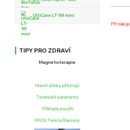
UltiCare LT-99 mini
Př
TIPY PRO ZDRAVÍ
Magnetoterapie
Hlavní účinky přístrojů
Technické parametry
Příklady použití
MVDr.Tereza Barsony