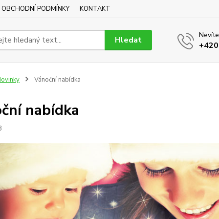
OBCHODNÍ PODMÍNKY
KONTAKT
Nevíte
Hledat
+420
ovinky
Vánoční nabídka
ční nabídka
3