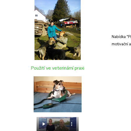
Nabídka "Př
motivační 
Použití ve veterinární praxi