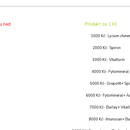
i nákupu nad:
Produkt za 1 Kč
1000 Kč- Lycium chine
2000 Kč- Spir
3000 Kč- Vitaflor
4000 Kč- Fytominer
5000 Kč- Grepofit+ Sp
6000 Kč- Fytomineral+ A
7000 Kč- Barley+ Vitafl
8000 Kč- Imunosan+ Ba