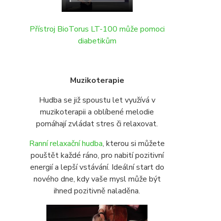
Přístroj BioTorus LT-100 může pomoci
diabetikům
Muzikoterapie
Hudba se již spoustu let využívá v
muzikoterapii a oblíbené melodie
pomáhají zvládat stres či relaxovat.
Ranní relaxační hudba
, kterou si můžete
pouštět každé ráno, pro nabití pozitivní
energií a lepší vstávání. Ideální start do
nového dne, kdy vaše mysl může být
ihned pozitivně naladěna.