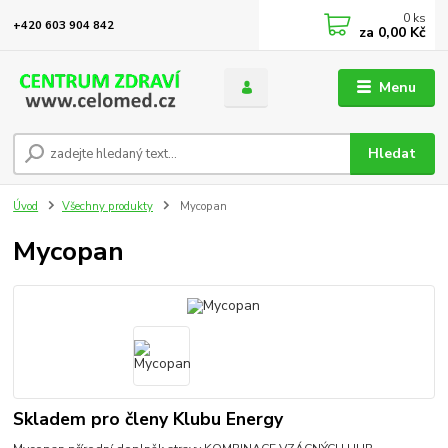
0
ks
+420 603 904 842
za
0,00 Kč
Menu
Hledat
Úvod
Všechny produkty
Mycopan
Mycopan
Skladem pro členy Klubu Energy