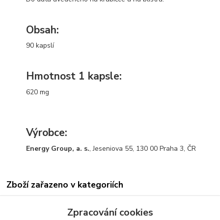
Obsah:
90 kapslí
Hmotnost 1 kapsle:
620 mg
Výrobce:
Energy Group, a. s.
, Jeseniova 55, 130 00 Praha 3, ČR
Zboží zařazeno v kategoriích
Všechny produkty
Zpracování cookies
Mycosynergy