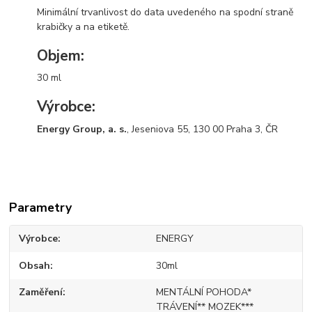
Minimální trvanlivost do data uvedeného na spodní straně
krabičky a na etiketě.
Objem:
30 ml
Výrobce:
Energy Group, a. s.
, Jeseniova 55, 130 00 Praha 3, ČR
Parametry
Výrobce
ENERGY
Obsah
30ml
Zaměření
MENTÁLNÍ POHODA*
TRÁVENÍ** MOZEK***