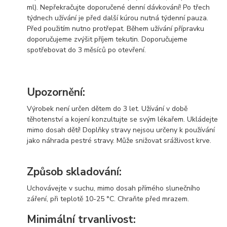
ml). Nepřekračujte doporučené denní dávkování! Po třech
týdnech užívání je před další kúrou nutná týdenní pauza.
Před použitím nutno protřepat. Během užívání přípravku
doporučujeme zvýšit příjem tekutin. Doporučujeme
spotřebovat do 3 měsíců po otevření.
Upozornění:
Výrobek není určen dětem do 3 let. Užívání v době
těhotenství a kojení konzultujte se svým lékařem. Ukládejte
mimo dosah dětí! Doplňky stravy nejsou určeny k používání
jako náhrada pestré stravy. Může snižovat srážlivost krve.
Způsob skladování:
Uchovávejte v suchu, mimo dosah přímého slunečního
záření, při teplotě 10-25 °C. Chraňte před mrazem.
Minimální trvanlivost: