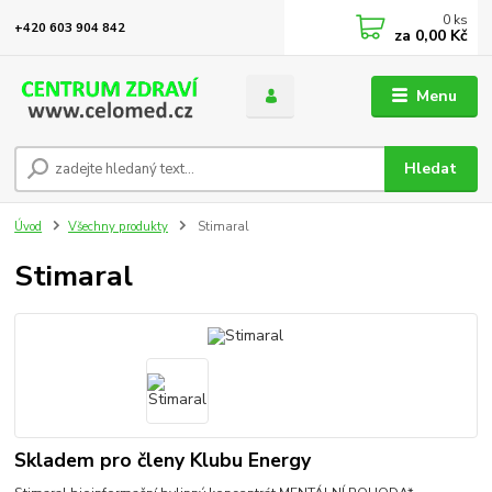
0
ks
+420 603 904 842
za
0,00 Kč
Menu
Hledat
Úvod
Všechny produkty
Stimaral
Stimaral
Skladem pro členy Klubu Energy