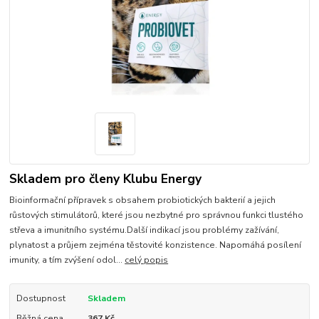
Skladem pro členy Klubu Energy
Bioinformační přípravek s obsahem probiotických bakterií a jejich
růstových stimulátorů, které jsou nezbytné pro správnou funkci tlustého
střeva a imunitního systému.Další indikací jsou problémy zažívání,
plynatost a průjem zejména těstovité konzistence. Napomáhá posílení
imunity, a tím zvýšení odol...
celý popis
Dostupnost
Skladem
Běžná cena
367 Kč