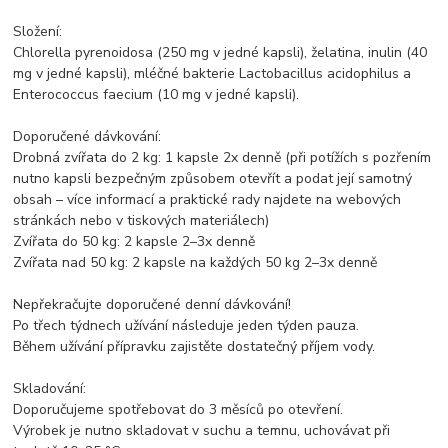
Složení:
Chlorella pyrenoidosa (250 mg v jedné kapsli), želatina, inulin (40
mg v jedné kapsli), mléčné bakterie Lactobacillus acidophilus a
Enterococcus faecium (10 mg v jedné kapsli).
Doporučené dávkování:
Drobná zvířata do 2 kg: 1 kapsle 2x denně (při potížích s pozřením
nutno kapsli bezpečným způsobem otevřít a podat její samotný
obsah – více informací a praktické rady najdete na webových
stránkách nebo v tiskových materiálech)
Zvířata do 50 kg: 2 kapsle 2–3x denně
Zvířata nad 50 kg: 2 kapsle na každých 50 kg 2–3x denně
Nepřekračujte doporučené denní dávkování!
Po třech týdnech užívání následuje jeden týden pauza.
Během užívání přípravku zajistěte dostatečný příjem vody.
Skladování:
Doporučujeme spotřebovat do 3 měsíců po otevření.
Výrobek je nutno skladovat v suchu a temnu, uchovávat při