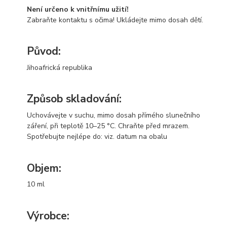
Není určeno k vnitřnímu užití!
Zabraňte kontaktu s očima! Ukládejte mimo dosah dětí.
Původ:
Jihoafrická republika
Způsob skladování:
Uchovávejte v suchu, mimo dosah přímého slunečního
záření, při teplotě 10–25 °C. Chraňte před mrazem.
Spotřebujte nejlépe do: viz. datum na obalu
Objem:
10 ml
Výrobce: