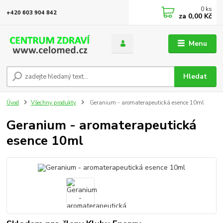
0
ks
+420 603 904 842
za
0,00 Kč
Menu
Hledat
Úvod
Všechny produkty
Geranium - aromaterapeutická esence 10ml
Geranium - aromaterapeutická
esence 10ml