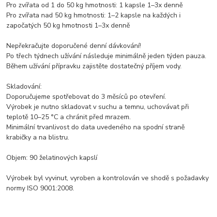
Pro zvířata od 1 do 50 kg hmotnosti: 1 kapsle 1–3x denně
Pro zvířata nad 50 kg hmotnosti: 1–2 kapsle na každých i
započatých 50 kg hmotnosti 1–3x denně
Nepřekračujte doporučené denní dávkování!
Po třech týdnech užívání následuje minimálně jeden týden pauza.
Během užívání přípravku zajistěte dostatečný příjem vody.
Skladování:
Doporučujeme spotřebovat do 3 měsíců po otevření.
Výrobek je nutno skladovat v suchu a temnu, uchovávat při
teplotě 10–25 °C a chránit před mrazem.
Minimální trvanlivost do data uvedeného na spodní straně
krabičky a na blistru.
Objem: 90 želatinových kapslí
Výrobek byl vyvinut, vyroben a kontrolován ve shodě s požadavky
normy ISO 9001:2008.