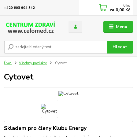
0
ks
+420 603 904 842
za
0,00 Kč
Menu
Hledat
Úvod
Všechny produkty
Cytovet
Cytovet
Skladem pro členy Klubu Energy