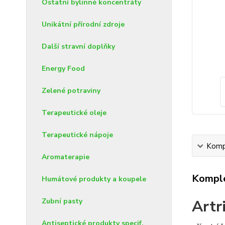
Ostatní bylinné koncentráty
Unikátní přírodní zdroje
Další stravní doplňky
Energy Food
Zelené potraviny
Terapeutické oleje
Terapeutické nápoje
Kompl
Aromaterapie
Komple
Humátové produkty a koupele
Zubní pasty
Artr
Antiseptické produkty specif.