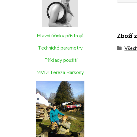
Zboží 
Hlavní účinky přístrojů
Technické parametry
Všech
Příklady použití
MVDr.Tereza Barsony