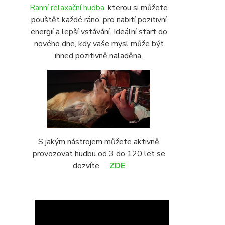
Ranní relaxační hudba
, kterou si můžete
pouštět každé ráno, pro nabití pozitivní
energií a lepší vstávání. Ideální start do
nového dne, kdy vaše mysl může být
ihned pozitivně naladěna.
S jakým nástrojem můžete aktivně
provozovat hudbu od 3 do 120 let se
dozvíte
ZDE