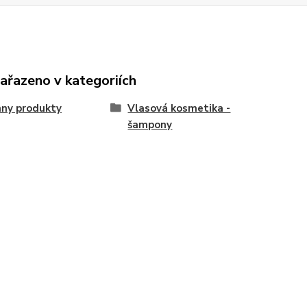
zařazeno v kategoriích
ny produkty
Vlasová kosmetika -
šampony