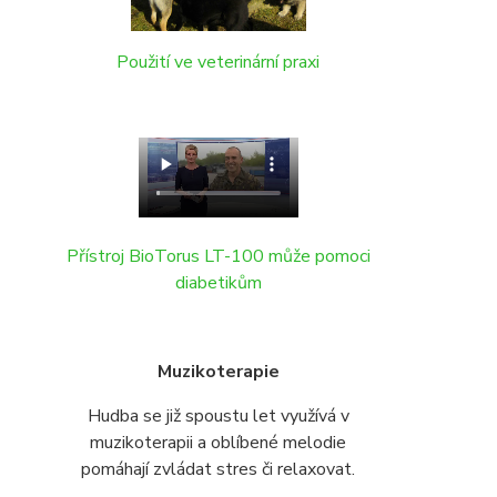
Použití ve veterinární praxi
Přístroj BioTorus LT-100 může pomoci
diabetikům
Muzikoterapie
Hudba se již spoustu let využívá v
muzikoterapii a oblíbené melodie
pomáhají zvládat stres či relaxovat.