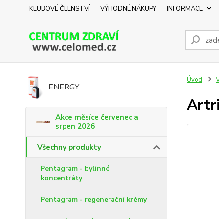
KLUBOVÉ ČLENSTVÍ
VÝHODNÉ NÁKUPY
INFORMACE
Úvod
V
ENERGY
Artr
Akce měsíce červenec a
srpen 2026
Všechny produkty
Pentagram - bylinné
koncentráty
Pentagram - regenerační krémy