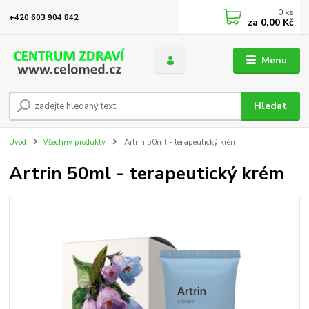
0
ks
+420 603 904 842
za
0,00 Kč
Menu
Hledat
Úvod
Všechny produkty
Artrin 50ml - terapeutický krém
Artrin 50ml - terapeutický krém